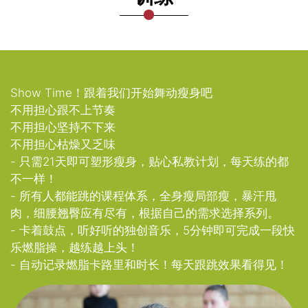
Show Time！跟着我们开始舞动瘦身吧
不用担心跟不上节奏
不用担心坚持不下来
不用担心枯燥又乏味
- 只需21天即可塑形瘦身，贴心私教计划，每天练的都
不一样！
- 所有人都能跳的课程体系，全身瘦局部瘦，暴汗甩
肉，细腰翘臀应有尽有，根据自己的需求选择系列。
- 卡着鼓点，听好听的独创音乐，5分钟即可完成一段快
乐燃脂操，越练越上头！
- 自动记录燃脂卡路里和时长！每天跟跳效果看得见！