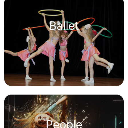
Ballet
People